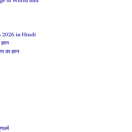
ledge of World and
s 2026 in Hindi
ज्ञान
र का ज्ञान
णधर्म