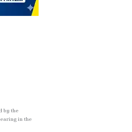
d by the
earing in the