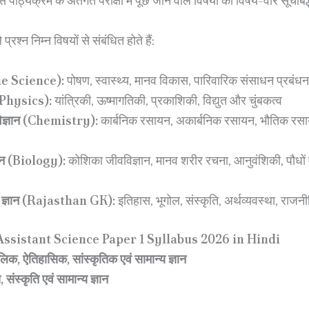
पाठ्यक्रम के अंतर्गत परीक्षा में पूछे जाने वाले विषयों को विषय-वार सूचीब
ले प्रश्न निम्न विषयों से संबंधित होते हैं:
me Science):
पोषण, स्वास्थ्य, मानव विकास, पारिवारिक संसाधन प्रबंधन
 (Physics):
यांत्रिकी, ऊष्मागतिकी, प्रकाशिकी, विद्युत और चुंबकत्व
विज्ञान (Chemistry):
कार्बनिक रसायन, अकार्बनिक रसायन, भौतिक रस
ञान (Biology):
कोशिका जीवविज्ञान, मानव शरीर रचना, आनुवंशिकी, पौधों 
य ज्ञान (Rajasthan GK):
इतिहास, भूगोल, संस्कृति, अर्थव्यवस्था, राज
ssistant Science Paper 1 Syllabus 2026 in Hindi
िक, ऐतिहासिक, सांस्कृतिक एवं सामान्य ज्ञान
संस्कृति एवं सामान्य ज्ञान