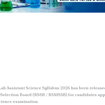
ab Assistant Science Syllabus 2026 has been release
 Selection Board (RSSB / RSMSSB) for candidates app
cience examination.