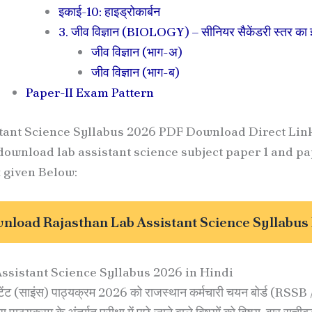
इकाई-10: हाइड्रोकार्बन
3. जीव विज्ञान (BIOLOGY) – सीनियर सैकेंडरी स्तर का ज
जीव विज्ञान (भाग-अ)
जीव विज्ञान (भाग-ब)
Paper-II Exam Pattern
tant Science Syllabus 2026 PDF Download Direct Lin
ownload lab assistant science subject paper 1 and pa
k given Below:
nload Rajasthan Lab Assistant Science Syllabus
ssistant Science Syllabus 2026 in Hindi
टेंट (साइंस) पाठ्यक्रम 2026 को राजस्थान कर्मचारी चयन बोर्ड (RSSB