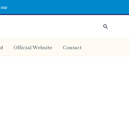
2026
 Now
Search
rd
Official Website
Contact