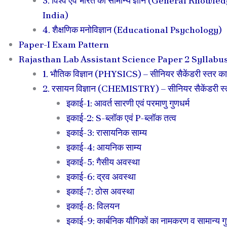
3. विश्व एवं भारत का सामान्य ज्ञान (General Know
India)
4. शैक्षणिक मनोविज्ञान (Educational Psychology)
Paper-I Exam Pattern
Rajasthan Lab Assistant Science Paper 2 Syllabu
1. भौतिक विज्ञान (PHYSICS) – सीनियर सैकेंडरी स्तर का 
2. रसायन विज्ञान (CHEMISTRY) – सीनियर सैकेंडरी स्त
इकाई-1: आवर्त सारणी एवं परमाणु गुणधर्म
इकाई-2: S-ब्लॉक एवं P-ब्लॉक तत्व
इकाई-3: रासायनिक साम्य
इकाई-4: आयनिक साम्य
इकाई-5: गैसीय अवस्था
इकाई-6: द्रव अवस्था
इकाई-7: ठोस अवस्था
इकाई-8: विलयन
इकाई-9: कार्बनिक यौगिकों का नामकरण व सामान्य गु