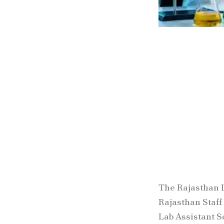
The Rajasthan L
Rajasthan Staff
Lab Assistant S