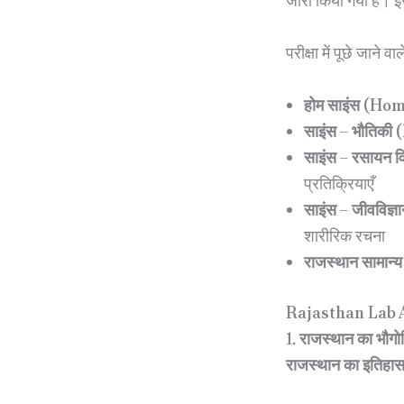
जारी किया गया है। इस 
परीक्षा में पूछे जाने वा
होम साइंस (Ho
साइंस – भौतिकी
साइंस – रसायन 
प्रतिक्रियाएँ
साइंस – जीवविज्
शारीरिक रचना
राजस्थान सामान्
Rajasthan Lab A
1. राजस्थान का भौगोल
राजस्थान का इतिहास, 